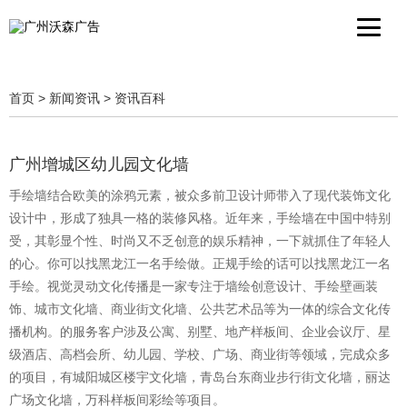
首页
>
新闻资讯
>
资讯百科
广州增城区幼儿园文化墙
手绘墙结合欧美的涂鸦元素，被众多前卫设计师带入了现代装饰文化
设计中，形成了独具一格的装修风格。近年来，手绘墙在中国中特别
受，其彰显个性、时尚又不乏创意的娱乐精神，一下就抓住了年轻人
的心。你可以找黑龙江一名手绘做。正规手绘的话可以找黑龙江一名
手绘。视觉灵动文化传播是一家专注于墙绘创意设计、手绘壁画装
饰、城市文化墙、商业街文化墙、公共艺术品等为一体的综合文化传
播机构。的服务客户涉及公寓、别墅、地产样板间、企业会议厅、星
级酒店、高档会所、幼儿园、学校、广场、商业街等领域，完成众多
的项目，有城阳城区楼宇文化墙，青岛台东商业步行街文化墙，丽达
广场文化墙，万科样板间彩绘等项目。