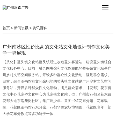
首页
>
新闻资讯
>
资讯百科
广州南沙区性价比高的文化站文化墙设计制作文化美
学一墙展现
【从化】鳌头镇文化站鳌头镇通过改造鳌头客运站，建设鳌头镇综合
文化服务中心。目前，融合图书馆和文化馆职能的鳌头镇文化站是广
州乡村文艺空间服务站，开设多种群众性文化活动，满足群众需求。
目前，融合图书馆和文化馆职能的鳌头镇文化站是广州乡村文艺空间
服务站，开设多种群众性文化活动，满足群众需求。【花都】花东侨
文化中心花东侨文化中心为花东镇文化站，位于广州市花都区花东镇
花都大道东洛柴岗社区，集广州少年儿童图书馆花东分馆、花东戏
院、花都区图书馆花东分馆、花都华侨农场博物馆、花都区老年干部
大学花东分教点等多功能于一体。