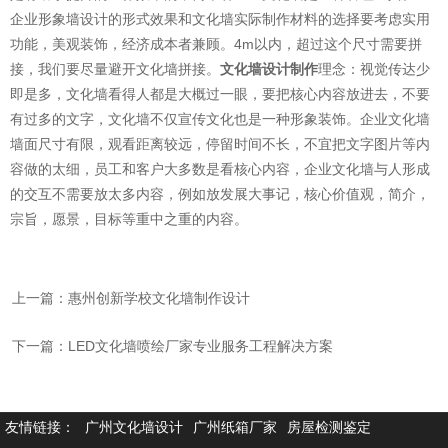
企业形象墙设计的形式效果和文化墙实际制作材料的选择要考虑实用
功能，美观装饰，经济成本者兼顾。4m以内，超过这个尺寸需要拼
接，我们要尽量避开文化墙拼接。
文化墙设计制作
理念：视觉传达少
即是多，文化墙看得人都是大概过一眼，要把核心内容放进去，不要
有过多的文字，文化墙不仅宣传文化也是一种形象装饰。企业文化墙
墙面尺寸有限，观看距离较远，停留时间不长，不宜把文字图片等内
容做的太细，员工和客户大多数是看核心内容，企业文化墙与人形成
的交互不需要放太多内容，例如放发展大事记，核心价值观，简介，
宗旨，愿景，目标等重中之重的内容。
上一篇：惠州创新学校文化墙制作设计
下一篇：LED文化墙喷绘厂家专业服务工程解决方案
友情链接：
广州文化墙设计
广州纸箱厂家
房屋检测鉴定