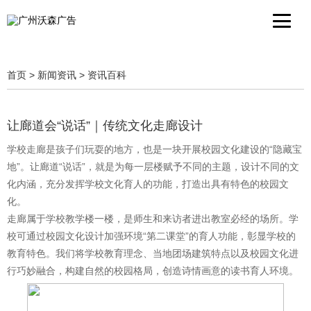
首页
>
新闻资讯
>
资讯百科
让廊道会“说话”｜传统文化走廊设计
学校走廊是孩子们玩耍的地方，也是一块开展校园文化建设的“隐藏宝
地”。让廊道“说话”，就是为每一层楼赋予不同的主题，设计不同的文
化内涵，充分发挥学校文化育人的功能，打造出具有特色的校园文
化。
走廊属于学校教学楼一楼，是师生和来访者进出教室必经的场所。学
校可通过校园文化设计加强环境“第二课堂”的育人功能，彰显学校的
教育特色。我们将学校教育理念、当地团场建筑特点以及校园文化进
行巧妙融合，构建自然的校园格局，创造诗情画意的读书育人环境。