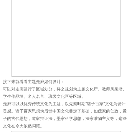
接下来就看看主题走廊如何设计：
可以对走廊进行了区域划分，将之规划为主题文化厅、教师风采墙、
学生作品墙、名人名言、班级文化区等区域。
走廊可以以优秀传统文化为主题，以先秦时期“诸子百家”文化为设计
灵感。诸子百家思想为后世中国文化奠定了基础，如儒家的仁政，孟
子的古代思想，道家辩证法，墨家科学思想，法家唯物主义等，这些
文化在今天依然闪耀。