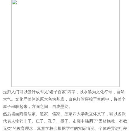
走廊入门可以设计成即见“诸子百家”四字，以水墨为文化符号，自然
大气。文化厅整体以原木色为基底，白色灯管穿梭于空间中，将整个
屋子串联起来，方圆之间，自成墨韵。
然后墙面附着法家、道家、儒家、墨家四大学派立体文字，辅以各派
代表人物韩非子、庄子、孔子、墨子。走廊中强调了“因材施教，有教
无类”的教育理念，寓意学校会根据学生的实际情况、个体差异进行差